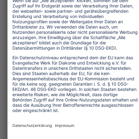
Themen
Tourismuspolitik
Kultur und Religion
Umwelt und Klima
Wirtschaft
Menschenrechte
Unternehmensverantwortung
Service und Tipps