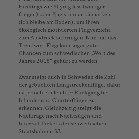
Hashtags wie #flying less (weniger
fliegen) oder #jag stannar på marken
(ich bleibe am Boden), um ihren
ökologisch motivierten Flugverzicht
zum Ausdruck zu bringen. Nun hat das
Trendwort Flygskam sogar gute
Chancen zum schwedischen „Wort des
Jahres 2018“ gekürt zu werden.
Zwar steigt auch in Schweden die Zahl
der gebuchten Langstreckenflüge, dafür
ist jedoch ein leichter Rückgang bei
Inlands- und Charterflügen zu
erkennen. Gleichzeitig steigt die
Nachfrage nach Nachtzügen und
Interrail-Tickets der schwedischen
Staatsbahnen SJ.