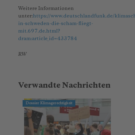
Weitere Informationen
unter:
https://www.deutschlandfunk.de/klimasc
in-schweden-die-scham-fliegt-
mit.697.de.html?
dram:article_id=433784
RW
Verwandte Nachrichten
Dossier Klimagerechtigkeit