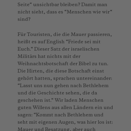
Seite“ unsichtbar bleiben? Damit man
nicht sieht, dass es “Menschen wie wir“
sind?
Für Touristen, die die Mauer passieren,
heißt es auf English “Friede sei mit
Euch.“ Dieser Satz der israelischen
Militärs hat nichts mit der
Weihnachtsbotschaft der Bibel zu tun.
Die Hirten, die diese Botschaft einst
gehört hatten, sprachen untereinander:
“Lasst uns nun gehen nach Bethlehem
und die Geschichte sehen, die da
geschehen ist.“ Wir laden Menschen
guten Willens aus allen Ländern ein und
sagen: “Kommt nach Bethlehem und
seht mit eigenen Augen, was hier los ist:
Mauer und Besatzung, aber auch