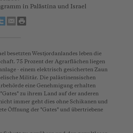
ramm in Palästina und Israel
el besetzten Westjordanlandes leben die
haft. 75 Prozent der Agrarflächen liegen
anlage - einem elektrisch gesicherten Zaun
elische Militär. Die palästinensischen
itärbehörde eine Genehmigung erhalten
 "Gates" zu ihrem Land auf der anderen
 nicht immer geht dies ohne Schikanen und
ete Öffnung der "Gates" und übertriebene