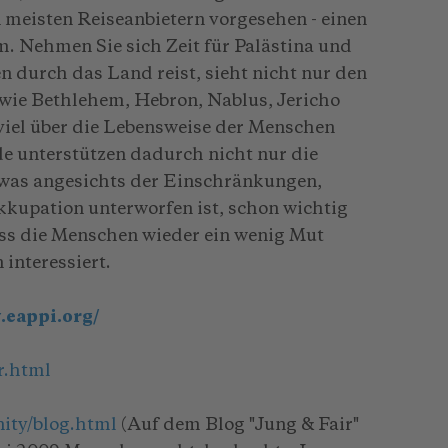
 meisten Reiseanbietern vorgesehen - einen
. Nehmen Sie sich Zeit für Palästina und
 durch das Land reist, sieht nicht nur den
(wie Bethlehem, Hebron, Nablus, Jericho
viel über die Lebensweise der Menschen
de unterstützen dadurch nicht nur die
 was angesichts der Einschränkungen,
kkupation unterworfen ist, schon wichtig
dass die Menschen wieder ein wenig Mut
 interessiert.
.eappi.org/
r.html
ity/blog.html
(Auf dem Blog "Jung & Fair"