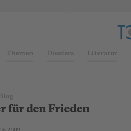
Themen
Dossiers
Literatur
Blog
er für den Frieden
.06.2009