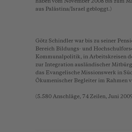
haben vom November 2008 bis zum M
aus Palästina/Israel gebloggt.)
Götz Schindler war bis zu seiner Pens
Bereich Bildungs- und Hochschulforsc
Kommunalpolitik, in Arbeitskreisen d
zur Integration ausländischer Mitbürge
das Evangelische Missionswerk in Sü
Ökumenischer Begleiter im Rahmen vo
(5.580 Anschläge, 74 Zeilen, Juni 200