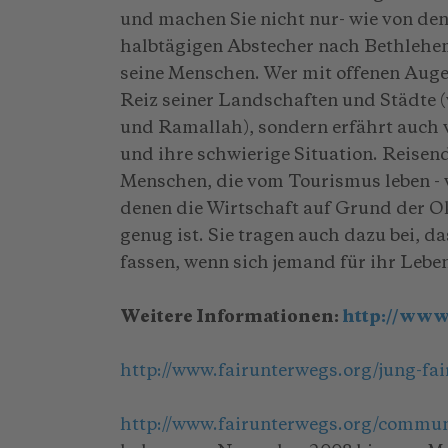
und machen Sie nicht nur- wie von den
halbtägigen Abstecher nach Bethlehem
seine Menschen. Wer mit offenen Augen
Reiz seiner Landschaften und Städte 
und Ramallah), sondern erfährt auch 
und ihre schwierige Situation. Reisen
Menschen, die vom Tourismus leben -
denen die Wirtschaft auf Grund der O
genug ist. Sie tragen auch dazu bei, 
fassen, wenn sich jemand für ihr Leben
Weitere Informationen:
http://www
http://www.fairunterwegs.org/jung-fai
http://www.fairunterwegs.org/commun