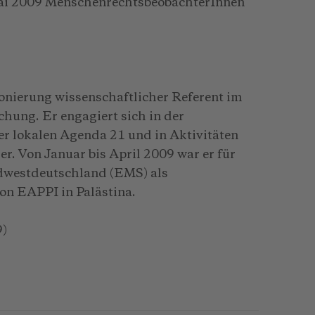
ai 2009 MenschenrechtsbeobachterInnen
ionierung wissenschaftlicher Referent im
hung. Er engagiert sich in der
er lokalen Agenda 21 und in Aktivitäten
r. Von Januar bis April 2009 war er für
dwestdeutschland (EMS) als
n EAPPI in Palästina.
9)