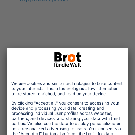
Topics
Tourism Policy
Culture and Religion
Environment and Climate
Economy