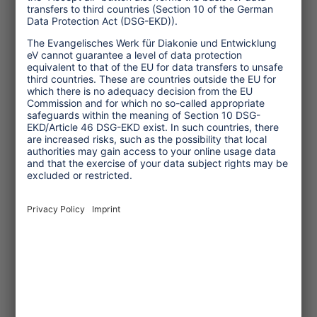
Human rights
Corporate Responsibility
Service
One Planet Guide for Fair
Travel